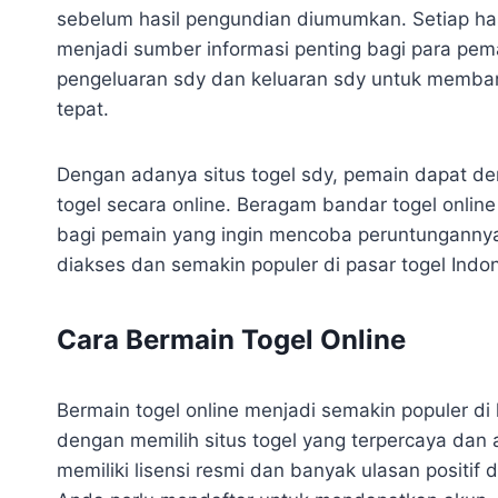
sebelum hasil pengundian diumumkan. Setiap has
menjadi sumber informasi penting bagi para pema
pengeluaran sdy dan keluaran sdy untuk memb
tepat.
Dengan adanya situs togel sdy, pemain dapat d
togel secara online. Beragam bandar togel onli
bagi pemain yang ingin mencoba peruntungannya
diakses dan semakin populer di pasar togel Indon
Cara Bermain Togel Online
Bermain togel online menjadi semakin populer d
dengan memilih situs togel yang terpercaya dan a
memiliki lisensi resmi dan banyak ulasan positif