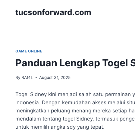
Skip
tucsonforward.com
to
content
GAME ONLINE
Panduan Lengkap Togel S
By
RAf4L
August 31, 2025
Togel Sidney kini menjadi salah satu permainan y
Indonesia. Dengan kemudahan akses melalui situ
meningkatkan peluang menang mereka setiap hari
mendalam tentang togel Sidney, termasuk pengelu
untuk memilih angka sdy yang tepat.