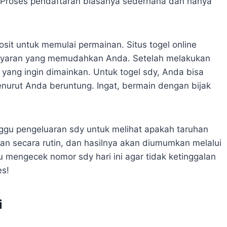
 Proses pendaftaran biasanya sederhana dan hanya
sit untuk memulai permainan. Situs togel online
aran yang memudahkan Anda. Setelah melakukan
 yang ingin dimainkan. Untuk togel sdy, Anda bisa
nurut Anda beruntung. Ingat, bermain dengan bijak
gu pengeluaran sdy untuk melihat apakah taruhan
an secara rutin, dan hasilnya akan diumumkan melalui
lu mengecek nomor sdy hari ini agar tidak ketinggalan
es!
i