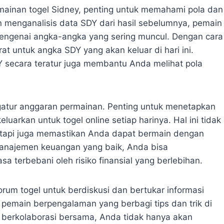
ainan togel Sidney, penting untuk memahami pola dan
n menganalisis data SDY dari hasil sebelumnya, pemain
ngenai angka-angka yang sering muncul. Dengan cara
at untuk angka SDY yang akan keluar di hari ini.
 secara teratur juga membantu Anda melihat pola
engatur anggaran permainan. Penting untuk menetapkan
arkan untuk togel online setiap harinya. Hal ini tidak
etapi juga memastikan Anda dapat bermain dengan
manajemen keuangan yang baik, Anda bisa
terbebani oleh risiko finansial yang berlebihan.
rum togel untuk berdiskusi dan bertukar informasi
pemain berpengalaman yang berbagi tips dan trik di
n berkolaborasi bersama, Anda tidak hanya akan