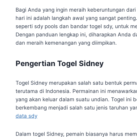
Bagi Anda yang ingin meraih keberuntungan dari
hari ini adalah langkah awal yang sangat penting
seperti sdy pools dan bandar togel sdy, untuk
Dengan panduan lengkap ini, diharapkan Anda d
dan meraih kemenangan yang diimpikan.
Pengertian Togel Sidney
Togel Sidney merupakan salah satu bentuk perma
terutama di Indonesia. Permainan ini menawark
yang akan keluar dalam suatu undian. Togel ini ber
berkembang menjadi salah satu jenis taruhan yan
data sdy
Dalam togel Sidney, pemain biasanya harus memi