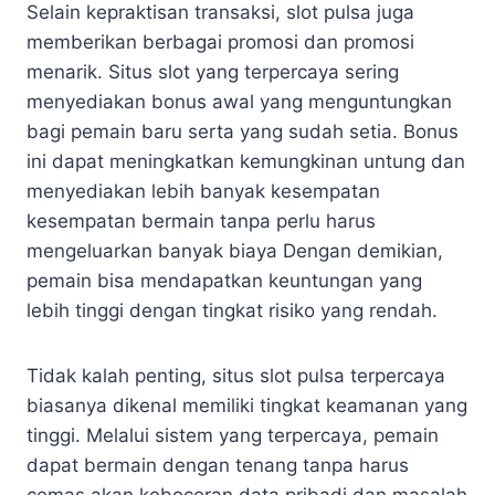
Selain kepraktisan transaksi, slot pulsa juga
memberikan berbagai promosi dan promosi
menarik. Situs slot yang terpercaya sering
menyediakan bonus awal yang menguntungkan
bagi pemain baru serta yang sudah setia. Bonus
ini dapat meningkatkan kemungkinan untung dan
menyediakan lebih banyak kesempatan
kesempatan bermain tanpa perlu harus
mengeluarkan banyak biaya Dengan demikian,
pemain bisa mendapatkan keuntungan yang
lebih tinggi dengan tingkat risiko yang rendah.
Tidak kalah penting, situs slot pulsa terpercaya
biasanya dikenal memiliki tingkat keamanan yang
tinggi. Melalui sistem yang terpercaya, pemain
dapat bermain dengan tenang tanpa harus