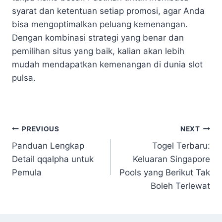
syarat dan ketentuan setiap promosi, agar Anda
bisa mengoptimalkan peluang kemenangan.
Dengan kombinasi strategi yang benar dan
pemilihan situs yang baik, kalian akan lebih
mudah mendapatkan kemenangan di dunia slot
pulsa.
Post
PREVIOUS
NEXT
Panduan Lengkap
Togel Terbaru:
navigation
Detail qqalpha untuk
Keluaran Singapore
Pemula
Pools yang Berikut Tak
Boleh Terlewat