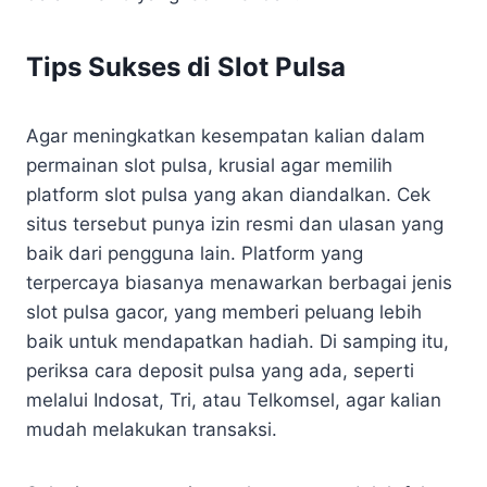
Tips Sukses di Slot Pulsa
Agar meningkatkan kesempatan kalian dalam
permainan slot pulsa, krusial agar memilih
platform slot pulsa yang akan diandalkan. Cek
situs tersebut punya izin resmi dan ulasan yang
baik dari pengguna lain. Platform yang
terpercaya biasanya menawarkan berbagai jenis
slot pulsa gacor, yang memberi peluang lebih
baik untuk mendapatkan hadiah. Di samping itu,
periksa cara deposit pulsa yang ada, seperti
melalui Indosat, Tri, atau Telkomsel, agar kalian
mudah melakukan transaksi.