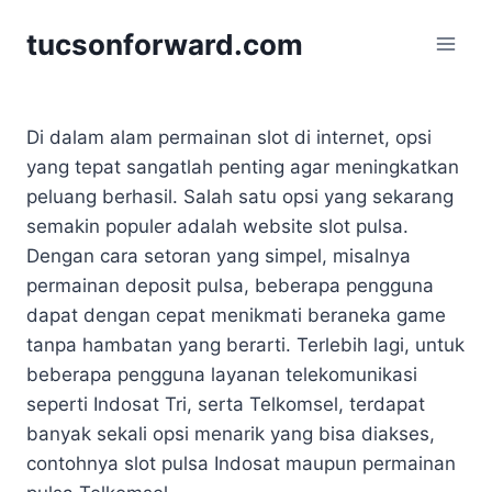
Skip
tucsonforward.com
to
content
Di dalam alam permainan slot di internet, opsi
yang tepat sangatlah penting agar meningkatkan
peluang berhasil. Salah satu opsi yang sekarang
semakin populer adalah website slot pulsa.
Dengan cara setoran yang simpel, misalnya
permainan deposit pulsa, beberapa pengguna
dapat dengan cepat menikmati beraneka game
tanpa hambatan yang berarti. Terlebih lagi, untuk
beberapa pengguna layanan telekomunikasi
seperti Indosat Tri, serta Telkomsel, terdapat
banyak sekali opsi menarik yang bisa diakses,
contohnya slot pulsa Indosat maupun permainan