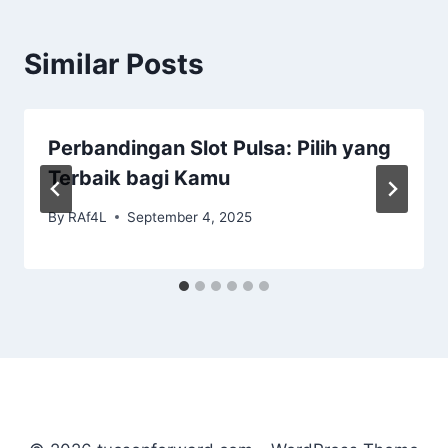
Similar Posts
Perbandingan Slot Pulsa: Pilih yang
Terbaik bagi Kamu
By
RAf4L
September 4, 2025