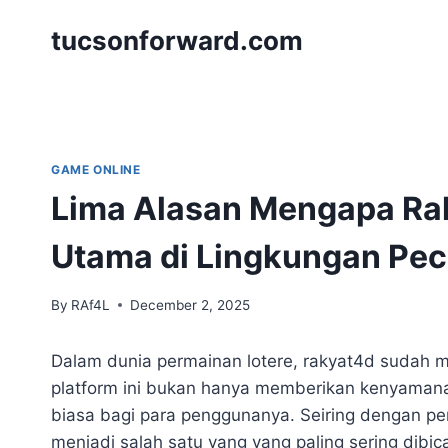
Skip
tucsonforward.com
to
content
GAME ONLINE
Lima Alasan Mengapa Rak
Utama di Lingkungan Pe
By
RAf4L
December 2, 2025
Dalam dunia permainan lotere, rakyat4d sudah me
platform ini bukan hanya memberikan kenyamana
biasa bagi para penggunanya. Seiring dengan p
menjadi salah satu yang yang paling sering dibica