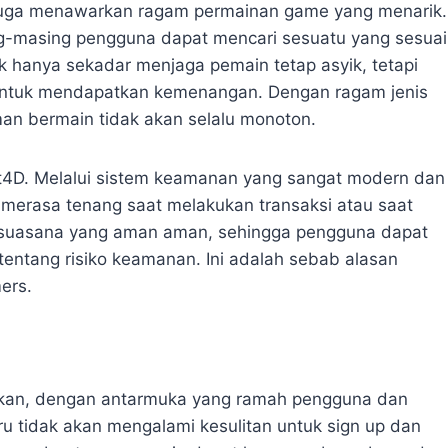
uga menawarkan ragam permainan game yang menarik.
ng-masing pengguna dapat mencari sesuatu yang sesuai
dak hanya sekadar menjaga pemain tetap asyik, tetapi
 untuk mendapatkan kemenangan. Dengan ragam jenis
n bermain tidak akan selalu monoton.
at4D. Melalui sistem keamanan yang sangat modern dan
erasa tenang saat melakukan transaksi atau saat
 suasana yang aman aman, sehingga pengguna dapat
ntang risiko keamanan. Ini adalah sebab alasan
ers.
skan, dengan antarmuka yang ramah pengguna dan
u tidak akan mengalami kesulitan untuk sign up dan