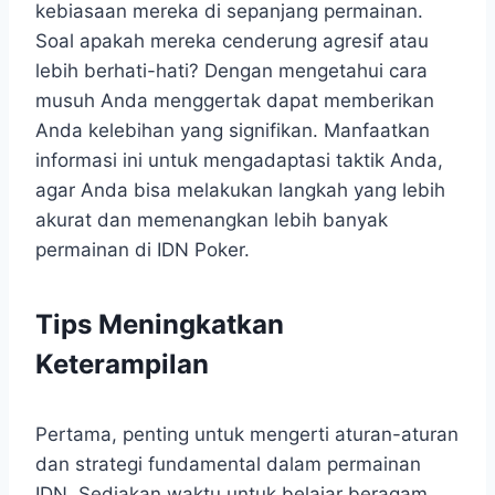
kebiasaan mereka di sepanjang permainan.
Soal apakah mereka cenderung agresif atau
lebih berhati-hati? Dengan mengetahui cara
musuh Anda menggertak dapat memberikan
Anda kelebihan yang signifikan. Manfaatkan
informasi ini untuk mengadaptasi taktik Anda,
agar Anda bisa melakukan langkah yang lebih
akurat dan memenangkan lebih banyak
permainan di IDN Poker.
Tips Meningkatkan
Keterampilan
Pertama, penting untuk mengerti aturan-aturan
dan strategi fundamental dalam permainan
IDN. Sediakan waktu untuk belajar beragam