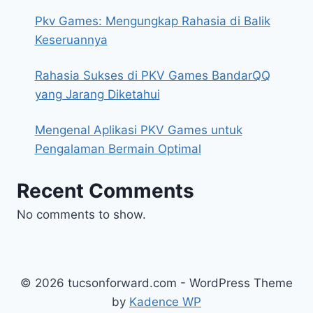
Pkv Games: Mengungkap Rahasia di Balik
Keseruannya
Rahasia Sukses di PKV Games BandarQQ
yang Jarang Diketahui
Mengenal Aplikasi PKV Games untuk
Pengalaman Bermain Optimal
Recent Comments
No comments to show.
© 2026 tucsonforward.com - WordPress Theme
by
Kadence WP