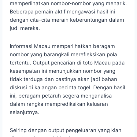
memperlihatkan nombor-nombor yang menarik.
Beberapa pemain aktif mengawasi hasil ini
dengan cita-cita meraih keberuntungan dalam
judi mereka.
Informasi Macau memperlihatkan beragam
nombor yang barangkali merefleksikan pola
tertentu. Output pencarian di toto Macau pada
kesempatan ini menunjukkan nombor yang
tidak terduga dan pastinya akan jadi bahan
diskusi di kalangan pecinta togel. Dengan hasil
ini, beragam petaruh segera menganalisa
dalam rangka memprediksikan keluaran
selanjutnya.
Seiring dengan output pengeluaran yang kian