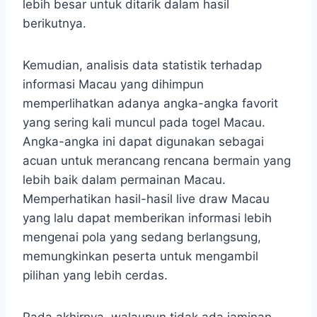
lebih besar untuk ditarik dalam hasil
berikutnya.
Kemudian, analisis data statistik terhadap
informasi Macau yang dihimpun
memperlihatkan adanya angka-angka favorit
yang sering kali muncul pada togel Macau.
Angka-angka ini dapat digunakan sebagai
acuan untuk merancang rencana bermain yang
lebih baik dalam permainan Macau.
Memperhatikan hasil-hasil live draw Macau
yang lalu dapat memberikan informasi lebih
mengenai pola yang sedang berlangsung,
memungkinkan peserta untuk mengambil
pilihan yang lebih cerdas.