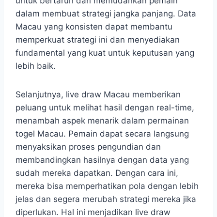
untuk bertaruh dan memudahkan pemain
dalam membuat strategi jangka panjang. Data
Macau yang konsisten dapat membantu
memperkuat strategi ini dan menyediakan
fundamental yang kuat untuk keputusan yang
lebih baik.
Selanjutnya, live draw Macau memberikan
peluang untuk melihat hasil dengan real-time,
menambah aspek menarik dalam permainan
togel Macau. Pemain dapat secara langsung
menyaksikan proses pengundian dan
membandingkan hasilnya dengan data yang
sudah mereka dapatkan. Dengan cara ini,
mereka bisa memperhatikan pola dengan lebih
jelas dan segera merubah strategi mereka jika
diperlukan. Hal ini menjadikan live draw