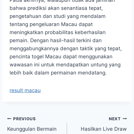
Pada akhirnya, walaupun tidak ada jaminan
bahwa prediksi akan senantiasa tepat,
pengetahuan dan studi yang mendalam
tentang pengeluaran Macau dapat
meningkatkan probabilitas keberhasilan
pemain. Dengan hasil-hasil terkini dan
menggabungkannya dengan taktik yang tepat,
pencinta togel Macau dapat menggunakan
wawasan ini untuk mendapatkan untung yang
lebih baik dalam permainan mendatang.
result macau
Post
PREVIOUS
NEXT
Keunggulan Bermain
Hasilkan Live Draw
navigation