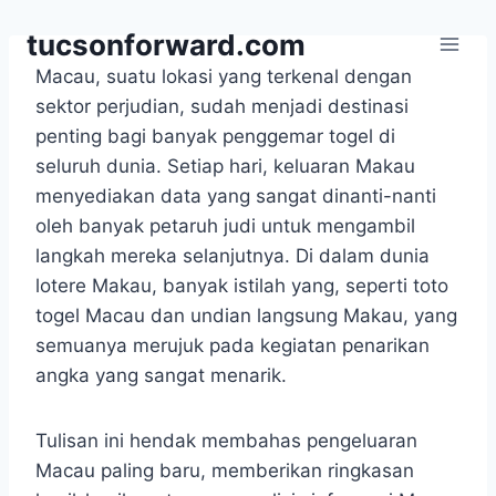
Skip
tucsonforward.com
to
content
Macau, suatu lokasi yang terkenal dengan
sektor perjudian, sudah menjadi destinasi
penting bagi banyak penggemar togel di
seluruh dunia. Setiap hari, keluaran Makau
menyediakan data yang sangat dinanti-nanti
oleh banyak petaruh judi untuk mengambil
langkah mereka selanjutnya. Di dalam dunia
lotere Makau, banyak istilah yang, seperti toto
togel Macau dan undian langsung Makau, yang
semuanya merujuk pada kegiatan penarikan
angka yang sangat menarik.
Tulisan ini hendak membahas pengeluaran
Macau paling baru, memberikan ringkasan