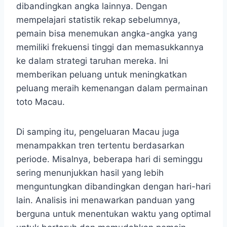
dibandingkan angka lainnya. Dengan
mempelajari statistik rekap sebelumnya,
pemain bisa menemukan angka-angka yang
memiliki frekuensi tinggi dan memasukkannya
ke dalam strategi taruhan mereka. Ini
memberikan peluang untuk meningkatkan
peluang meraih kemenangan dalam permainan
toto Macau.
Di samping itu, pengeluaran Macau juga
menampakkan tren tertentu berdasarkan
periode. Misalnya, beberapa hari di seminggu
sering menunjukkan hasil yang lebih
menguntungkan dibandingkan dengan hari-hari
lain. Analisis ini menawarkan panduan yang
berguna untuk menentukan waktu yang optimal