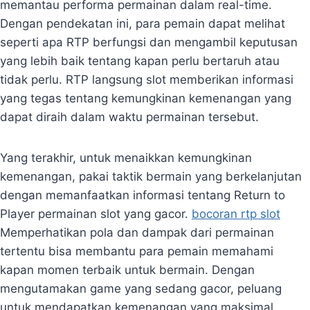
memantau performa permainan dalam real-time.
Dengan pendekatan ini, para pemain dapat melihat
seperti apa RTP berfungsi dan mengambil keputusan
yang lebih baik tentang kapan perlu bertaruh atau
tidak perlu. RTP langsung slot memberikan informasi
yang tegas tentang kemungkinan kemenangan yang
dapat diraih dalam waktu permainan tersebut.
Yang terakhir, untuk menaikkan kemungkinan
kemenangan, pakai taktik bermain yang berkelanjutan
dengan memanfaatkan informasi tentang Return to
Player permainan slot yang gacor.
bocoran rtp slot
Memperhatikan pola dan dampak dari permainan
tertentu bisa membantu para pemain memahami
kapan momen terbaik untuk bermain. Dengan
mengutamakan game yang sedang gacor, peluang
untuk mendapatkan kemenangan yang maksimal