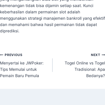
kemenangan tidak bisa dijamin setiap saat. Kunci
keberhasilan dalam permainan slot adalah
menggunakan strategi manajemen bankroll yang efektif
dan memahami bahwa hasil permainan tidak dapat
diprediksi.
Post
PREVIOUS
NEXT
Menyertai ke JWPoker:
Togel Online vs Togel
navigation
Tips Memulai untuk
Tradisional: Apa
Pemain Baru Pemula
Bedanya?