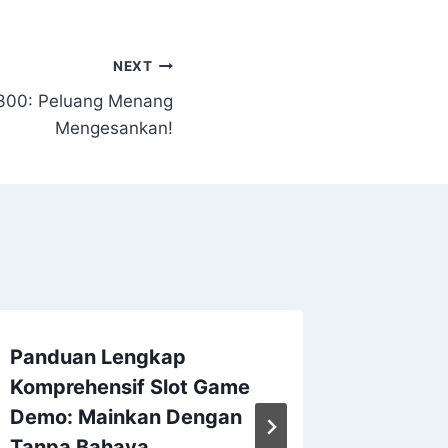
NEXT
t 300: Peluang Menang
Mengesankan!
Panduan Lengkap
Pandua
Komprehensif Slot Game
Downlo
Demo: Mainkan Dengan
untuk 
Tanpa Bahaya