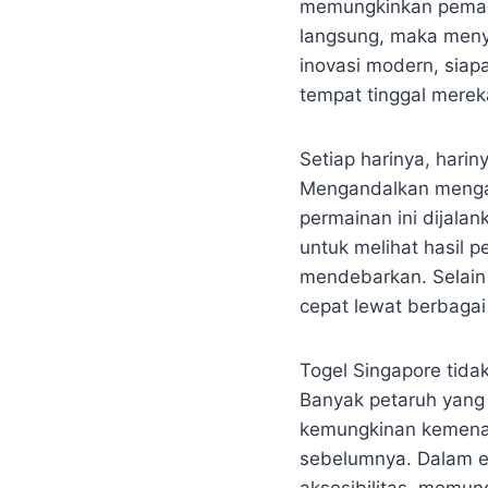
memungkinkan pemain
langsung, maka menyu
inovasi modern, sia
tempat tinggal merek
Setiap harinya, harin
Mengandalkan mengan
permainan ini dijalan
untuk melihat hasil 
mendebarkan. Selain 
cepat lewat berbagai 
Togel Singapore tida
Banyak petaruh yan
kemungkinan kemenang
sebelumnya. Dalam e
aksesibilitas, memun