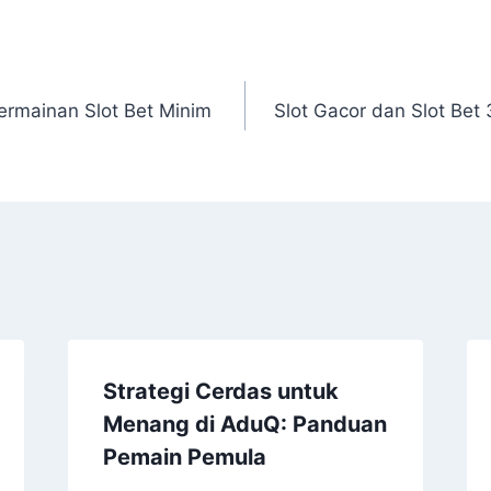
ermainan Slot Bet Minim
Slot Gacor dan Slot Be
Strategi Cerdas untuk
Menang di AduQ: Panduan
Pemain Pemula