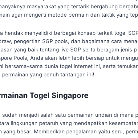
g banyaknya masyarakat yang tertarik bergabung bergabu
main agar mengerti metode bermain dan taktik yang tep
kita hendak menyelidiki berbagai konsep terkait togel S
 draw, pengertian SGP pools, dan bagaimana cara menang
san yang baik tentang live SGP serta beragam jenis p
apore Pools, Anda akan lebih lebih bersiap untuk mengu
hi bersama-sama dunia togel internet ini, serta temuka
 permainan yang penuh tantangan ini!.
mainan Togel Singapore
sudah menjadi salah satu permainan undian di mana pa
ntara lingkungan petaruh yang mendapatkan kesempata
yang besar. Memberikan pengalaman yaitu seru, permai