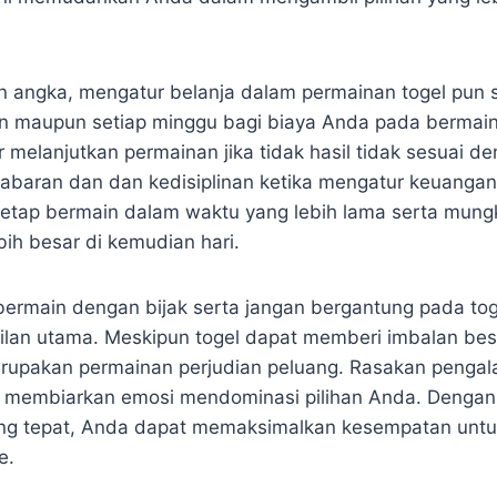
an angka, mengatur belanja dalam permainan togel pun s
n maupun setiap minggu bagi biaya Anda pada bermain 
r melanjutkan permainan jika tidak hasil tidak sesuai d
sabaran dan dan kedisiplinan ketika mengatur keuanga
tetap bermain dalam waktu yang lebih lama serta mung
ih besar di kemudian hari.
u bermain dengan bijak serta jangan bergantung pada to
lan utama. Meskipun togel dapat memberi imbalan besa
rupakan permainan perjudian peluang. Rasakan penga
n membiarkan emosi mendominasi pilihan Anda. Denga
ang tepat, Anda dapat memaksimalkan kesempatan un
e.