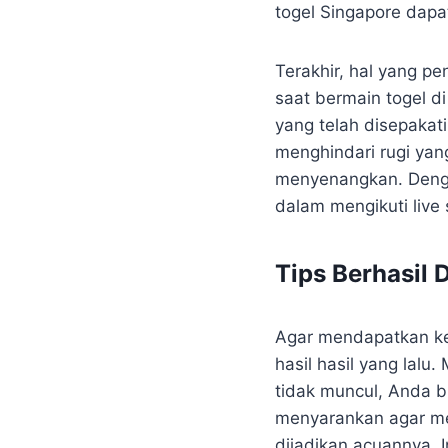
togel Singapore dap
Terakhir, hal yang p
saat bermain togel d
yang telah disepakat
menghindari rugi yan
menyenangkan. Dengan
dalam mengikuti liv
Tips Berhasil
Agar mendapatkan ke
hasil hasil yang lalu
tidak muncul, Anda b
menyarankan agar mem
dijadikan acuannya.