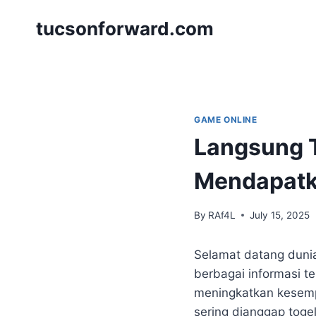
Skip
tucsonforward.com
to
content
GAME ONLINE
Langsung T
Mendapatk
By
RAf4L
July 15, 2025
Selamat datang dunia
berbagai informasi t
meningkatkan kesemp
sering dianggap toge