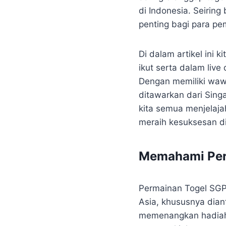
di Indonesia. Seirin
penting bagi para pe
Di dalam artikel ini 
ikut serta dalam live
Dengan memiliki wawa
ditawarkan dari Sing
kita semua menjelaja
meraih kesuksesan di
Memahami Per
Permainan Togel SGP 
Asia, khususnya dia
memenangkan hadiah 