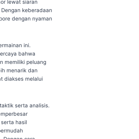
r lewat siaran
r. Dengan keberadaan
gapore dengan nyaman
ermainan ini.
percaya bahwa
in memiliki peluang
bih menarik dan
t diakses melalui
ktik serta analisis.
emperbesar
serta hasil
mpermudah
a. Dengan cara