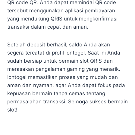
QR code QR. Anda dapat memindai QR code
tersebut menggunakan aplikasi pembayaran
yang mendukung QRIS untuk mengkonfirmasi
transaksi dalam cepat dan aman.
Setelah deposit berhasil, saldo Anda akan
segera tercatat di profil Iontogel. Saat ini Anda
sudah bersiap untuk bermain slot QRIS dan
merasakan pengalaman gaming yang menarik.
Iontogel memastikan proses yang mudah dan
aman dan nyaman, agar Anda dapat fokus pada
kepuasan bermain tanpa cemas tentang
permasalahan transaksi. Semoga sukses bermain
slot!