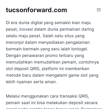
Skip
tucsonforward.com
to
content
Di era dunia digital yang semakin kian maju
pesat, inovasi dalam dunia permainan daring
selalu maju pesat. Salah satu situs yang
menonjol dalam menyediakan pengalaman
bermain bermain yang seru ialah Iontogel.
Dengan penawaran promo terbaru yang
memudahkan memudahkan pemain, contohnya
slot deposit QRIS, platform ini memberikan
metode baru dalam mengalami game slot yang
lebih nyaman serta aman.
Melalui menggunakan cara transaksi QRIS,
pemain saat ini bisa melakukan deposit secara