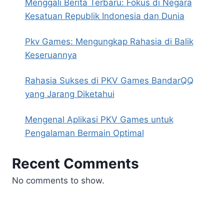
Menggali Berita Terbaru: Fokus di Negara
Kesatuan Republik Indonesia dan Dunia
Pkv Games: Mengungkap Rahasia di Balik
Keseruannya
Rahasia Sukses di PKV Games BandarQQ
yang Jarang Diketahui
Mengenal Aplikasi PKV Games untuk
Pengalaman Bermain Optimal
Recent Comments
No comments to show.