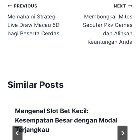
Post
PREVIOUS
NEXT
Memahami Strategi
Membongkar Mitos
navigation
Live Draw Macau 5D
Seputar Pkv Games
bagi Peserta Cerdas
dan Alihkan
Keuntungan Anda
Similar Posts
Mengenal Slot Bet Kecil:
Kesempatan Besar dengan Modal
Terjangkau