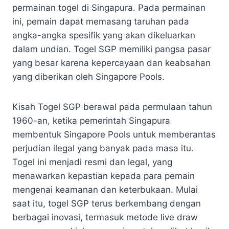
permainan togel di Singapura. Pada permainan
ini, pemain dapat memasang taruhan pada
angka-angka spesifik yang akan dikeluarkan
dalam undian. Togel SGP memiliki pangsa pasar
yang besar karena kepercayaan dan keabsahan
yang diberikan oleh Singapore Pools.
Kisah Togel SGP berawal pada permulaan tahun
1960-an, ketika pemerintah Singapura
membentuk Singapore Pools untuk memberantas
perjudian ilegal yang banyak pada masa itu.
Togel ini menjadi resmi dan legal, yang
menawarkan kepastian kepada para pemain
mengenai keamanan dan keterbukaan. Mulai
saat itu, togel SGP terus berkembang dengan
berbagai inovasi, termasuk metode live draw