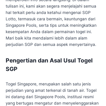
tulisan ini, kami akan segera menjelajahi semua
hal terkait perlu anda ketahui mengenai SGP
Lotto, termasuk cara bermain, keuntungan dari
Singapore Pools, serta tips untuk meningkatkan
kesempatan Anda dalam permainan togel ini.
Mari baik kita mendalami lebih dalam alam
perjudian SGP dan semua aspek menyertainya.
Pengertian dan Asal Usul Togel
SGP
Togel Singapore, merupakan salah satu jenis
perjudian yang amat terkenal di tanah air. Togel
ini datang dari Singapore Pools, institusi resmi
yang bertugas mengatur dan menyelenggarakan