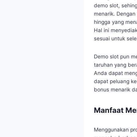
demo slot, sehin
menarik. Dengan 
hingga yang men
Hal ini menyedi
sesuai untuk sele
Demo slot pun me
taruhan yang be
Anda dapat meng
dapat peluang ke
bonus menarik d
Manfaat Me
Menggunakan pro