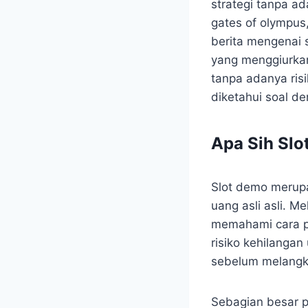
strategi tanpa ad
gates of olympus
berita mengenai s
yang menggiurkan
tanpa adanya ris
diketahui soal 
Apa Sih Sl
Slot demo merupa
uang asli asli. M
memahami cara pe
risiko kehilangan
sebelum melangka
Sebagian besar p