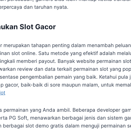
terpercaya dan taruhan nyata.
ukan Slot Gacor
cor merupakan tahapan penting dalam menambah pelua
an slot online. Satu metode yang efektif adalah melalu
ringkali memberi payout. Banyak website permainan slot
arkan review dan data terkait permainan slot yang pop
rsentase pengembalian pemain yang baik. Ketahui pula
ap gacor, baik-baik di sore maupun malam, untuk memak
ot
is permainan yang Anda ambil. Beberapa developer gam
erta PG Soft, menawarkan berbagai jenis dan sistem g
 berbagai slot demo gratis dalam menguji permainan 