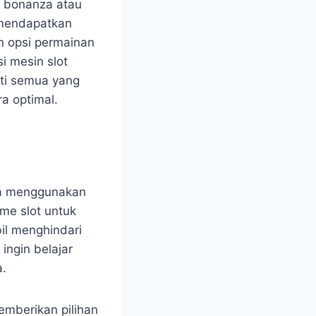
et bonanza atau
 mendapatkan
an opsi permainan
i mesin slot
iti semua yang
a optimal.
pa menggunakan
ame slot untuk
il menghindari
ingin belajar
a.
emberikan pilihan