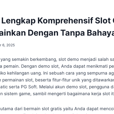
 Lengkap Komprehensif Slot
ainkan Dengan Tanpa Bahay
 6, 2025
e yang semakin berkembang, slot demo menjadi salah sa
ra pemain. Dengan demo slot, Anda dapat menikmati p
siko kehilangan uang. Ini sebuah cara yang sempurna a
e permainan slot, beserta fitur-fitur unik yang ditawark
atic serta PG Soft. Melalui akun demo slot, pengguna d
n sistem game, sambil mengerti bagaimana kerja slot it
utama dari bermain slot gratis yaitu Anda dapat menc