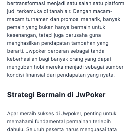
bertransformasi menjadi satu salah satu platform
judi terkemuka di tanah air. Dengan macam-
macam turnamen dan promosi menarik, banyak
pemain yang bukan hanya bermain untuk
kesenangan, tetapi juga berusaha guna
menghasilkan pendapatan tambahan yang
berarti. Jwpoker berperan sebagai tanda
keberhasilan bagi banyak orang yang dapat
mengubah hobi mereka menjadi sebagai sumber
kondisi finansial dari pendapatan yang nyata.
Strategi Bermain di JwPoker
Agar meraih sukses di Jwpoker, penting untuk
memahami fundamental permainan terlebih
dahulu. Seluruh peserta harus menguasai tata