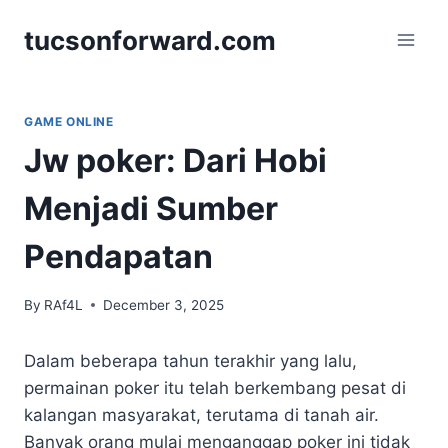
Skip
tucsonforward.com
to
content
GAME ONLINE
Jw poker: Dari Hobi
Menjadi Sumber
Pendapatan
By
RAf4L
December 3, 2025
Dalam beberapa tahun terakhir yang lalu,
permainan poker itu telah berkembang pesat di
kalangan masyarakat, terutama di tanah air.
Banyak orang mulai menganggap poker ini tidak