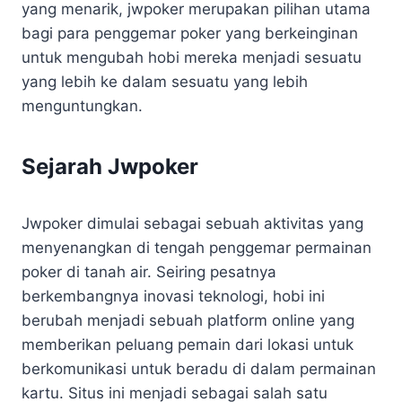
yang menarik, jwpoker merupakan pilihan utama
bagi para penggemar poker yang berkeinginan
untuk mengubah hobi mereka menjadi sesuatu
yang lebih ke dalam sesuatu yang lebih
menguntungkan.
Sejarah Jwpoker
Jwpoker dimulai sebagai sebuah aktivitas yang
menyenangkan di tengah penggemar permainan
poker di tanah air. Seiring pesatnya
berkembangnya inovasi teknologi, hobi ini
berubah menjadi sebuah platform online yang
memberikan peluang pemain dari lokasi untuk
berkomunikasi untuk beradu di dalam permainan
kartu. Situs ini menjadi sebagai salah satu