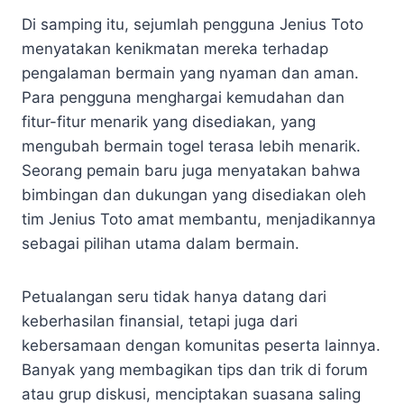
Di samping itu, sejumlah pengguna Jenius Toto
menyatakan kenikmatan mereka terhadap
pengalaman bermain yang nyaman dan aman.
Para pengguna menghargai kemudahan dan
fitur-fitur menarik yang disediakan, yang
mengubah bermain togel terasa lebih menarik.
Seorang pemain baru juga menyatakan bahwa
bimbingan dan dukungan yang disediakan oleh
tim Jenius Toto amat membantu, menjadikannya
sebagai pilihan utama dalam bermain.
Petualangan seru tidak hanya datang dari
keberhasilan finansial, tetapi juga dari
kebersamaan dengan komunitas peserta lainnya.
Banyak yang membagikan tips dan trik di forum
atau grup diskusi, menciptakan suasana saling