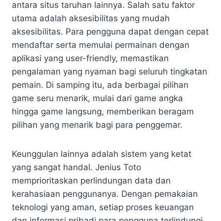
antara situs taruhan lainnya. Salah satu faktor
utama adalah aksesibilitas yang mudah
aksesibilitas. Para pengguna dapat dengan cepat
mendaftar serta memulai permainan dengan
aplikasi yang user-friendly, memastikan
pengalaman yang nyaman bagi seluruh tingkatan
pemain. Di samping itu, ada berbagai pilihan
game seru menarik, mulai dari game angka
hingga game langsung, memberikan beragam
pilihan yang menarik bagi para penggemar.
Keunggulan lainnya adalah sistem yang ketat
yang sangat handal. Jenius Toto
memprioritaskan perlindungan data dan
kerahasiaan penggunanya. Dengan pemakaian
teknologi yang aman, setiap proses keuangan
dan informasi pribadi para pengguna terlindungi