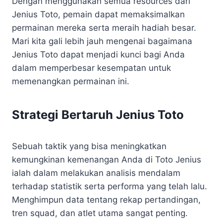
Dengan menggunakan semua resources dari
Jenius Toto, pemain dapat memaksimalkan
permainan mereka serta meraih hadiah besar.
Mari kita gali lebih jauh mengenai bagaimana
Jenius Toto dapat menjadi kunci bagi Anda
dalam memperbesar kesempatan untuk
memenangkan permainan ini.
Strategi Bertaruh Jenius Toto
Sebuah taktik yang bisa meningkatkan
kemungkinan kemenangan Anda di Toto Jenius
ialah dalam melakukan analisis mendalam
terhadap statistik serta performa yang telah lalu.
Menghimpun data tentang rekap pertandingan,
tren squad, dan atlet utama sangat penting.