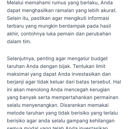
Melalui memahami rumus yang berlaku, Anda
dapat menghasilkan ramalan yang lebih akurat.
Selain itu, pastikan agar mengikuti informasi
terbaru yang mungkin berdampak pada hasil
akhir, contohnya luka pemain dan perubahan
dalam tim.
Selanjutnya, penting agar mengatur budget
taruhan Anda dengan bijak. Tentukan limit
maksimal yang dapat Anda investasikan dan
berjanji agar tidak keluar dari batas tersebut. Hal
ini akan menolong Anda mencegah kerugian
yang banyak serta mempertahankan permainan
selalu menyenangkan. Disarankan memakai
metode taruhan yang tidak berisiko yang terlalu
berisiko agar anda selalu gampang kehilangan
semua modal yang telah Anda investasikan.