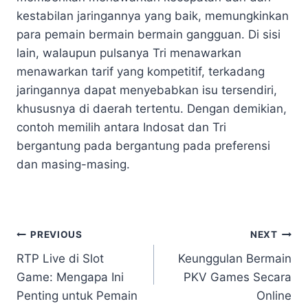
kestabilan jaringannya yang baik, memungkinkan
para pemain bermain bermain gangguan. Di sisi
lain, walaupun pulsanya Tri menawarkan
menawarkan tarif yang kompetitif, terkadang
jaringannya dapat menyebabkan isu tersendiri,
khususnya di daerah tertentu. Dengan demikian,
contoh memilih antara Indosat dan Tri
bergantung pada bergantung pada preferensi
dan masing-masing.
Post
PREVIOUS
NEXT
RTP Live di Slot
Keunggulan Bermain
navigation
Game: Mengapa Ini
PKV Games Secara
Penting untuk Pemain
Online