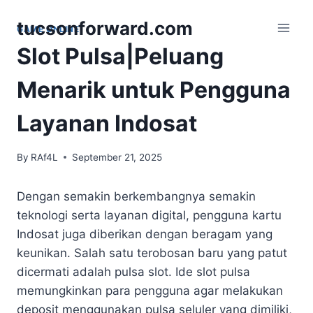
Skip
tucsonforward.com
to
GAME ONLINE
content
Slot Pulsa|Peluang
Menarik untuk Pengguna
Layanan Indosat
By
RAf4L
September 21, 2025
Dengan semakin berkembangnya semakin
teknologi serta layanan digital, pengguna kartu
Indosat juga diberikan dengan beragam yang
keunikan. Salah satu terobosan baru yang patut
dicermati adalah pulsa slot. Ide slot pulsa
memungkinkan para pengguna agar melakukan
deposit menggunakan pulsa seluler yang dimiliki,