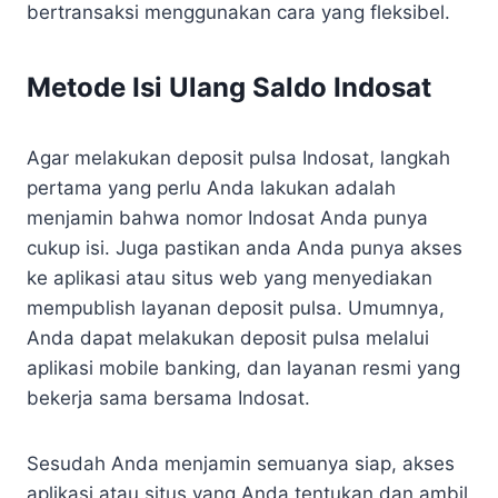
bertransaksi menggunakan cara yang fleksibel.
Metode Isi Ulang Saldo Indosat
Agar melakukan deposit pulsa Indosat, langkah
pertama yang perlu Anda lakukan adalah
menjamin bahwa nomor Indosat Anda punya
cukup isi. Juga pastikan anda Anda punya akses
ke aplikasi atau situs web yang menyediakan
mempublish layanan deposit pulsa. Umumnya,
Anda dapat melakukan deposit pulsa melalui
aplikasi mobile banking, dan layanan resmi yang
bekerja sama bersama Indosat.
Sesudah Anda menjamin semuanya siap, akses
aplikasi atau situs yang Anda tentukan dan ambil