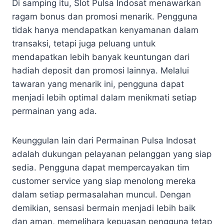
Di samping itu, Slot Pulsa Indosat menawarkan
ragam bonus dan promosi menarik. Pengguna
tidak hanya mendapatkan kenyamanan dalam
transaksi, tetapi juga peluang untuk
mendapatkan lebih banyak keuntungan dari
hadiah deposit dan promosi lainnya. Melalui
tawaran yang menarik ini, pengguna dapat
menjadi lebih optimal dalam menikmati setiap
permainan yang ada.
Keunggulan lain dari Permainan Pulsa Indosat
adalah dukungan pelayanan pelanggan yang siap
sedia. Pengguna dapat mempercayakan tim
customer service yang siap menolong mereka
dalam setiap permasalahan muncul. Dengan
demikian, sensasi bermain menjadi lebih baik
dan aman, memelihara kepuasan pengguna tetap