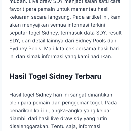
mudah. Live draw SDY menjadi salah satu cara
favorit para pemain untuk memantau hasil
keluaran secara langsung. Pada artikel ini, kami
akan menyajikan semua informasi terkini
seputar togel Sidney, termasuk data SDY, result
SDY, dan detail lainnya dari Sidney Pools dan
Sydney Pools. Mari kita cek bersama hasil hari
ini dan simak informasi yang kami hadirkan.
Hasil Togel Sidney Terbaru
Hasil togel Sidney hari ini sangat dinantikan
oleh para pemain dan penggemar togel. Pada
penarikan kali ini, angka-angka yang keluar
diambil dari hasil live draw sdy yang rutin
diselenggarakan. Tentu saja, informasi