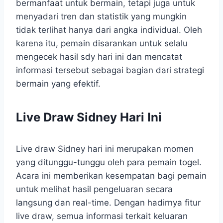
bermanfaat untuk bermain, tetapi juga untuk
menyadari tren dan statistik yang mungkin
tidak terlihat hanya dari angka individual. Oleh
karena itu, pemain disarankan untuk selalu
mengecek hasil sdy hari ini dan mencatat
informasi tersebut sebagai bagian dari strategi
bermain yang efektif.
Live Draw Sidney Hari Ini
Live draw Sidney hari ini merupakan momen
yang ditunggu-tunggu oleh para pemain togel.
Acara ini memberikan kesempatan bagi pemain
untuk melihat hasil pengeluaran secara
langsung dan real-time. Dengan hadirnya fitur
live draw, semua informasi terkait keluaran