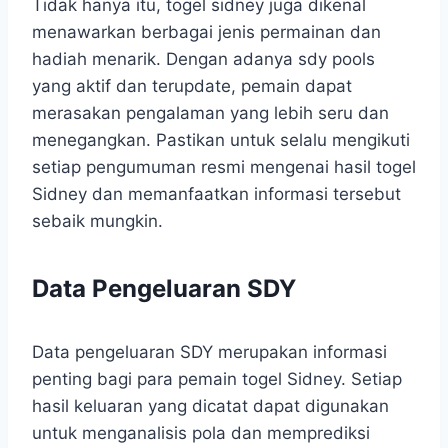
Tidak hanya itu, togel sidney juga dikenal
menawarkan berbagai jenis permainan dan
hadiah menarik. Dengan adanya sdy pools
yang aktif dan terupdate, pemain dapat
merasakan pengalaman yang lebih seru dan
menegangkan. Pastikan untuk selalu mengikuti
setiap pengumuman resmi mengenai hasil togel
Sidney dan memanfaatkan informasi tersebut
sebaik mungkin.
Data Pengeluaran SDY
Data pengeluaran SDY merupakan informasi
penting bagi para pemain togel Sidney. Setiap
hasil keluaran yang dicatat dapat digunakan
untuk menganalisis pola dan memprediksi