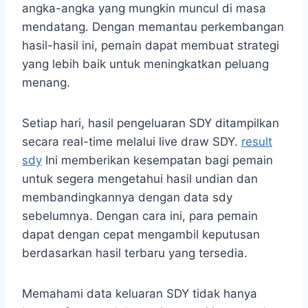
angka-angka yang mungkin muncul di masa
mendatang. Dengan memantau perkembangan
hasil-hasil ini, pemain dapat membuat strategi
yang lebih baik untuk meningkatkan peluang
menang.
Setiap hari, hasil pengeluaran SDY ditampilkan
secara real-time melalui live draw SDY.
result
sdy
Ini memberikan kesempatan bagi pemain
untuk segera mengetahui hasil undian dan
membandingkannya dengan data sdy
sebelumnya. Dengan cara ini, para pemain
dapat dengan cepat mengambil keputusan
berdasarkan hasil terbaru yang tersedia.
Memahami data keluaran SDY tidak hanya