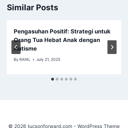
Similar Posts
Pengasuhan Positif: Strategi untuk
Orang Tua Hebat Anak dengan
Autisme
By
RAf4L
July 21, 2025
© 2026 tucsonforward.com - WordPress Theme