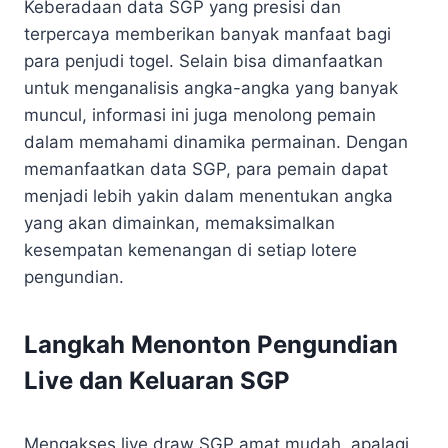
Keberadaan data SGP yang presisi dan
terpercaya memberikan banyak manfaat bagi
para penjudi togel. Selain bisa dimanfaatkan
untuk menganalisis angka-angka yang banyak
muncul, informasi ini juga menolong pemain
dalam memahami dinamika permainan. Dengan
memanfaatkan data SGP, para pemain dapat
menjadi lebih yakin dalam menentukan angka
yang akan dimainkan, memaksimalkan
kesempatan kemenangan di setiap lotere
pengundian.
Langkah Menonton Pengundian
Live dan Keluaran SGP
Mengakses live draw SGP amat mudah, apalagi