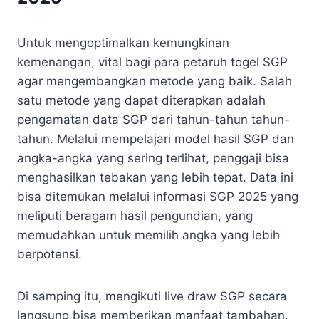
Untuk mengoptimalkan kemungkinan
kemenangan, vital bagi para petaruh togel SGP
agar mengembangkan metode yang baik. Salah
satu metode yang dapat diterapkan adalah
pengamatan data SGP dari tahun-tahun tahun-
tahun. Melalui mempelajari model hasil SGP dan
angka-angka yang sering terlihat, penggaji bisa
menghasilkan tebakan yang lebih tepat. Data ini
bisa ditemukan melalui informasi SGP 2025 yang
meliputi beragam hasil pengundian, yang
memudahkan untuk memilih angka yang lebih
berpotensi.
Di samping itu, mengikuti live draw SGP secara
langsung bisa memberikan manfaat tambahan.