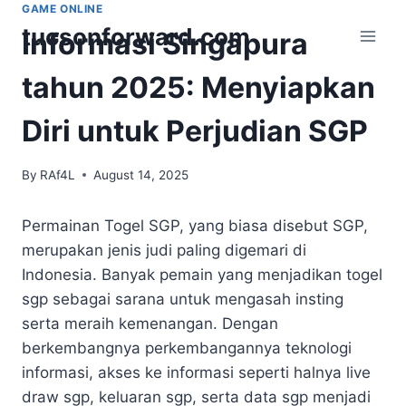
Skip
GAME ONLINE
tucsonforward.com
Informasi Singapura
to
content
tahun 2025: Menyiapkan
Diri untuk Perjudian SGP
By
RAf4L
August 14, 2025
Permainan Togel SGP, yang biasa disebut SGP,
merupakan jenis judi paling digemari di
Indonesia. Banyak pemain yang menjadikan togel
sgp sebagai sarana untuk mengasah insting
serta meraih kemenangan. Dengan
berkembangnya perkembangannya teknologi
informasi, akses ke informasi seperti halnya live
draw sgp, keluaran sgp, serta data sgp menjadi