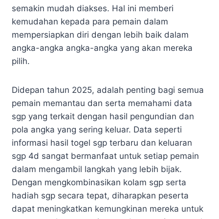
semakin mudah diakses. Hal ini memberi
kemudahan kepada para pemain dalam
mempersiapkan diri dengan lebih baik dalam
angka-angka angka-angka yang akan mereka
pilih.
Didepan tahun 2025, adalah penting bagi semua
pemain memantau dan serta memahami data
sgp yang terkait dengan hasil pengundian dan
pola angka yang sering keluar. Data seperti
informasi hasil togel sgp terbaru dan keluaran
sgp 4d sangat bermanfaat untuk setiap pemain
dalam mengambil langkah yang lebih bijak.
Dengan mengkombinasikan kolam sgp serta
hadiah sgp secara tepat, diharapkan peserta
dapat meningkatkan kemungkinan mereka untuk