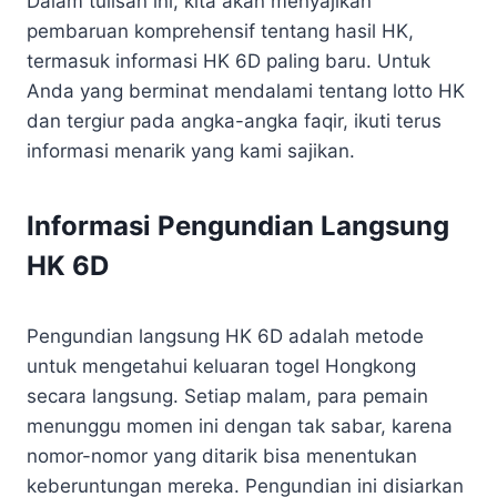
Dalam tulisan ini, kita akan menyajikan
pembaruan komprehensif tentang hasil HK,
termasuk informasi HK 6D paling baru. Untuk
Anda yang berminat mendalami tentang lotto HK
dan tergiur pada angka-angka faqir, ikuti terus
informasi menarik yang kami sajikan.
Informasi Pengundian Langsung
HK 6D
Pengundian langsung HK 6D adalah metode
untuk mengetahui keluaran togel Hongkong
secara langsung. Setiap malam, para pemain
menunggu momen ini dengan tak sabar, karena
nomor-nomor yang ditarik bisa menentukan
keberuntungan mereka. Pengundian ini disiarkan