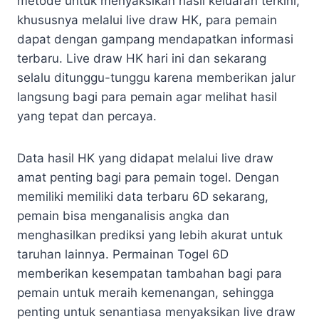
metode untuk menyaksikan hasil keluaran terkini,
khususnya melalui live draw HK, para pemain
dapat dengan gampang mendapatkan informasi
terbaru. Live draw HK hari ini dan sekarang
selalu ditunggu-tunggu karena memberikan jalur
langsung bagi para pemain agar melihat hasil
yang tepat dan percaya.
Data hasil HK yang didapat melalui live draw
amat penting bagi para pemain togel. Dengan
memiliki memiliki data terbaru 6D sekarang,
pemain bisa menganalisis angka dan
menghasilkan prediksi yang lebih akurat untuk
taruhan lainnya. Permainan Togel 6D
memberikan kesempatan tambahan bagi para
pemain untuk meraih kemenangan, sehingga
penting untuk senantiasa menyaksikan live draw