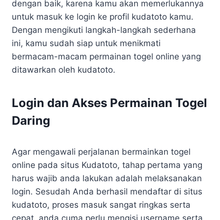
dengan baik, karena kamu akan memerlukannya
untuk masuk ke login ke profil kudatoto kamu.
Dengan mengikuti langkah-langkah sederhana
ini, kamu sudah siap untuk menikmati
bermacam-macam permainan togel online yang
ditawarkan oleh kudatoto.
Login dan Akses Permainan Togel
Daring
Agar mengawali perjalanan bermainkan togel
online pada situs Kudatoto, tahap pertama yang
harus wajib anda lakukan adalah melaksanakan
login. Sesudah Anda berhasil mendaftar di situs
kudatoto, proses masuk sangat ringkas serta
cepat. anda cuma perlu mengisi username serta