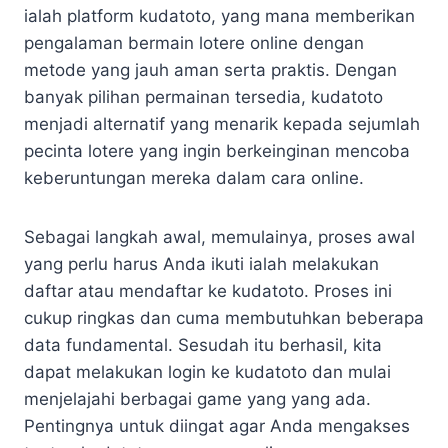
ialah platform kudatoto, yang mana memberikan
pengalaman bermain lotere online dengan
metode yang jauh aman serta praktis. Dengan
banyak pilihan permainan tersedia, kudatoto
menjadi alternatif yang menarik kepada sejumlah
pecinta lotere yang ingin berkeinginan mencoba
keberuntungan mereka dalam cara online.
Sebagai langkah awal, memulainya, proses awal
yang perlu harus Anda ikuti ialah melakukan
daftar atau mendaftar ke kudatoto. Proses ini
cukup ringkas dan cuma membutuhkan beberapa
data fundamental. Sesudah itu berhasil, kita
dapat melakukan login ke kudatoto dan mulai
menjelajahi berbagai game yang yang ada.
Pentingnya untuk diingat agar Anda mengakses