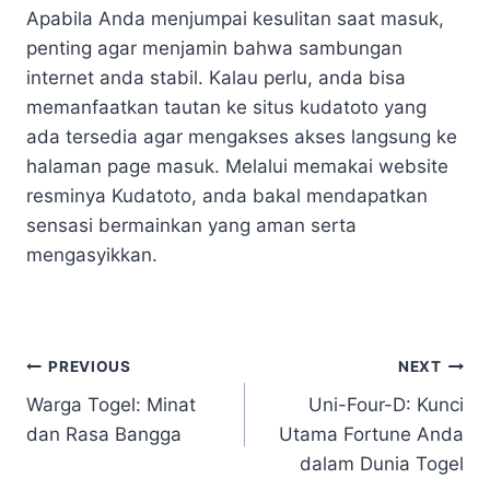
Apabila Anda menjumpai kesulitan saat masuk,
penting agar menjamin bahwa sambungan
internet anda stabil. Kalau perlu, anda bisa
memanfaatkan tautan ke situs kudatoto yang
ada tersedia agar mengakses akses langsung ke
halaman page masuk. Melalui memakai website
resminya Kudatoto, anda bakal mendapatkan
sensasi bermainkan yang aman serta
mengasyikkan.
Post
PREVIOUS
NEXT
Warga Togel: Minat
Uni-Four-D: Kunci
navigation
dan Rasa Bangga
Utama Fortune Anda
dalam Dunia Togel