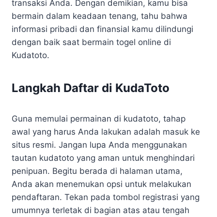
transaksi Anda. Dengan demikian, kamu bisa
bermain dalam keadaan tenang, tahu bahwa
informasi pribadi dan finansial kamu dilindungi
dengan baik saat bermain togel online di
Kudatoto.
Langkah Daftar di KudaToto
Guna memulai permainan di kudatoto, tahap
awal yang harus Anda lakukan adalah masuk ke
situs resmi. Jangan lupa Anda menggunakan
tautan kudatoto yang aman untuk menghindari
penipuan. Begitu berada di halaman utama,
Anda akan menemukan opsi untuk melakukan
pendaftaran. Tekan pada tombol registrasi yang
umumnya terletak di bagian atas atau tengah