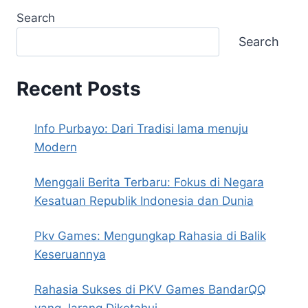
Search
Search
Recent Posts
Info Purbayo: Dari Tradisi lama menuju
Modern
Menggali Berita Terbaru: Fokus di Negara
Kesatuan Republik Indonesia dan Dunia
Pkv Games: Mengungkap Rahasia di Balik
Keseruannya
Rahasia Sukses di PKV Games BandarQQ
yang Jarang Diketahui