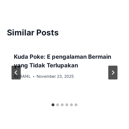
Similar Posts
Kuda Poke: E pengalaman Bermain
yang Tidak Terlupakan
By
RAf4L
November 23, 2025